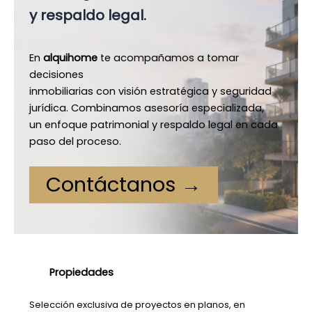
y respaldo
legal.
En
alquihome
te acompañamos a tomar
decisiones
inmobiliarias con visión estratégica y seguridad
jurídica. Combinamos asesoría especializada,
un enfoque patrimonial y respaldo legal en cada
paso del proceso.
Contáctanos →
Propiedades
Selección exclusiva de proyectos en planos, en