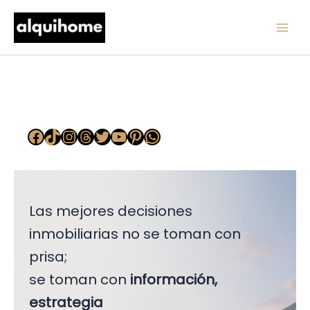
Skip
to
content
Las mejores decisiones
inmobiliarias no se toman con
prisa;
se toman con
información,
estrategia