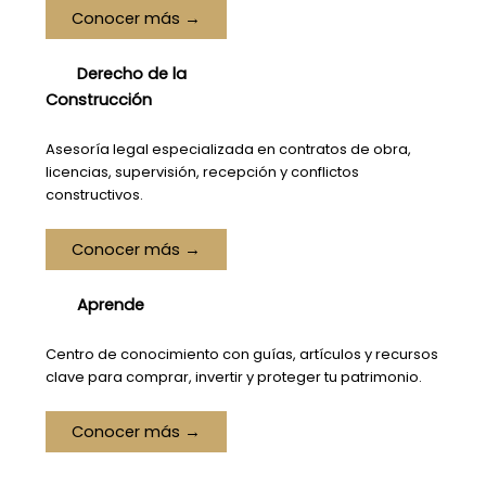
Conocer más →
Derecho de la
Construcción
Asesoría legal especializada en contratos de obra,
licencias, supervisión, recepción y conflictos
constructivos.
Conocer más →
Aprende
Centro de conocimiento con guías, artículos y recursos
clave para comprar, invertir y proteger tu patrimonio.
Conocer más →